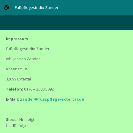
Fußpflegestudio Zander
Impressum
Fußpflegestudio Zander
Inh. Jessica Zander
Rosenstr. 19
32699 Extertal
Telefon:
0176 – 2680 5092
E-Mail:
zander
@fusspflege-extertal.de
S
teuer-Nr.: folgt
Ust-ID: folgt