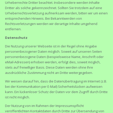
Urheberrechte Dritter beachtet. Insbesondere werden Inhalte
Dritter als solche gekennzeichnet. Sollten Sie trotzdem auf eine
Urheberrechtsverletzung aufmerksam werden, bitten wir um einen
entsprechenden Hinweis. Bei Bekanntwerden von
Rechtsverletzungen werden wir derartige Inhalte umgehend
entfernen.
Datenschutz
Die Nutzung unserer Webseite ist in der Regel ohne Angabe
personenbezogener Daten möglich. Soweit auf unseren Seiten
personenbezogene Daten (beispielsweise Name, Anschrift oder
eMail-Adressen) erhoben werden, erfolgt dies, soweit möglich,
stets auf freiwilliger Basis. Diese Daten werden ohne Ihre
ausdrückliche Zustimmung nicht an Dritte weitergegeben.
Wir weisen darauf hin, dass die Datenübertragung im Internet (z.B.
bei der Kommunikation per E-Mail) Sicherheitslücken aufweisen
kann. Ein lückenloser Schutz der Daten vor dem Zugriff durch Dritte
ist nicht möglich.
Der Nutzung von im Rahmen der Impressumspflicht
veröffentlichten Kontaktdaten durch Dritte zur Übersendung von